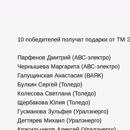
10 победителей получат подарки от ТМ 
Парфенов Дмитрий (АВС-электро)
Чернышева Маргарита (АВС-электро)
Галущинская Анастасия (ВАЯК)
Булкин Сергей (Толедо)
Колесова Светлана (Толедо)
Щербакова Юлия (Толедо)
Гусманова Зульфия (Уралэнерго)
Дегтярев Михаил (Уралэнерго)
Красильников Алексей (Уралэнерго)