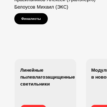
Белоусов Михаил (ЭКС)
Финалисты
Линейные
Модул
пылевлагозащищенные
в ново
светильники