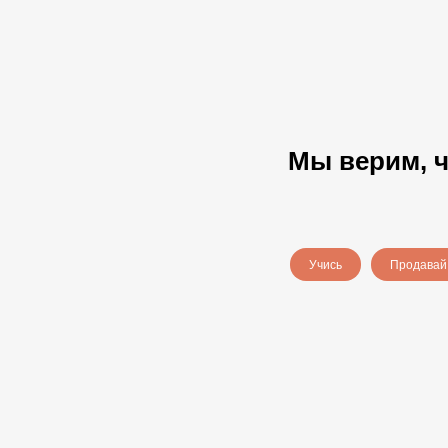
Мы верим, ч
Учись
Продавай